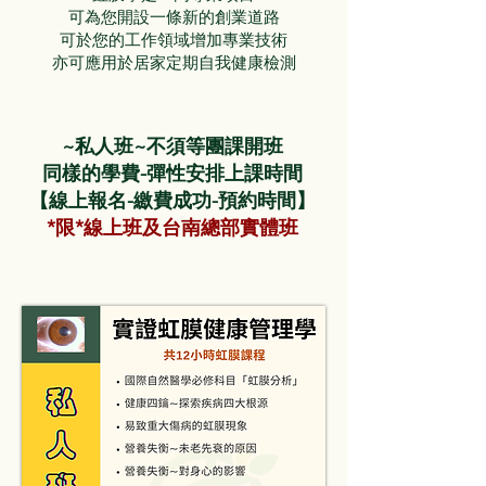
可為您開設一條新的創業道路
可於您的工作領域增加專業技術
亦可應用於居家定期自我健康檢測
~私人班~不須等團課開班
同樣的學費-彈性安排上課時間
【線上報名-繳費成功-預約時間】
​*限*線上班及台南總部實體班