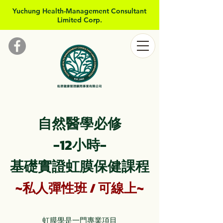
Yuchung Health-Management Consultant
Limited Corp.
自然醫學必修
​-12小時-
基礎實證虹膜保健課程
~私人彈性班 / 可線上~
虹膜學是一門專業項目